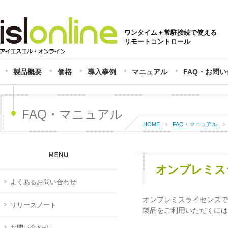
ワンタイム＋常駐接続で使える
リモートコントロール
製品概要
価格
導入事例
マニュアル
FAQ・お問
FAQ・マニュアル
HOME
FAQ・マニュアル
オンプレミス
よくあるお問い合わせ
オンプレミスライセンスで
リリースノート
製品をご利用いただくには、
お問い合わせ