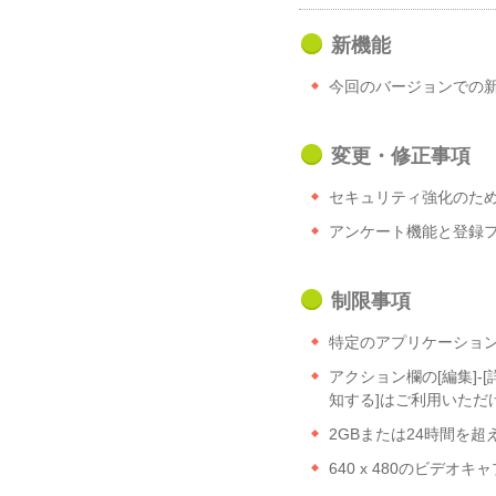
新機能
今回のバージョンでの
変更・修正事項
セキュリティ強化のため、
アンケート機能と登録
制限事項
特定のアプリケーショ
アクション欄の[編集]-
知する]はご利用いただ
2GBまたは24時間を超
640 x 480のビデ