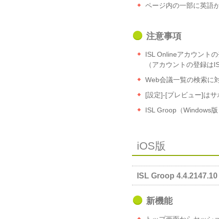
ページ内の一部に英語
注意事項
ISL Onlineアカウ
（アカウントの登録はISL
Web会議一覧の検索に
[設定]-[プレビュー
ISL Groop（Win
iOS版
ISL Groop 4.4.2147.10 
新機能