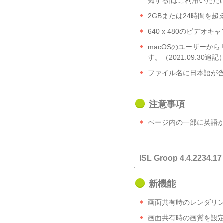
知する]はご利用いただ
2GBまたは24時間を超
640 x 480のビデ
macOSのユーザーから
す。（2021.09.30追記
ファイル名に日本語が
注意事項
ページ内の一部に英語
ISL Groop 4.4.2234.17 
新機能
画面共有時のレンダリ
画面共有時の画質を設