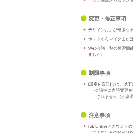
トップ画面からセッショ
変更・修正事項
デザインおよび軽微な
ホストからマイクまた
Web会議一覧の検索機
ました。
制限事項
[設定]-[言語]では、
- 会議中に言語変更
されません（会議退
注意事項
ISL Onlineアカウ
（アカウントの登録はISL