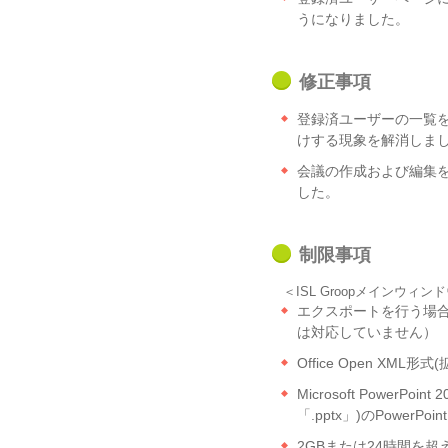
うになりました。
修正事項
登録済ユーザーの一覧を
けする現象を解消しま
会議の作成および編集
した。
制限事項
＜ISL Groopメインウィン
エクスポートを行う場合は、Mi
は対応していません）
Office Open XM
Microsoft Power
「.pptx」)のPower
2GBまたは24時間を超え