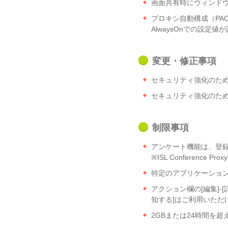
画面共有時にウィンド
プロキシ自動構成（PAC
AlwaysOnでの設定
変更・修正事項
セキュリティ強化のため
セキュリティ強化のため、
制限事項
アンケート機能は、登
※ISL Conference
特定のアプリケーショ
アクション欄の[編集]-
知する]はご利用いただ
2GBまたは24時間を超