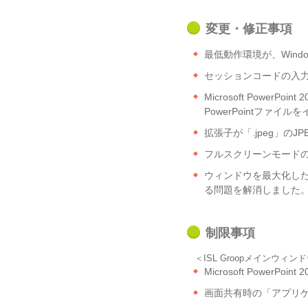
変更・修正事項
最低動作環境が、Wind
セッションコードの入力
Microsoft PowerP
PowerPointファ
拡張子が「.jpeg」の
フルスクリーンモード
ウィンドウを最大化し
る問題を解消しました
制限事項
＜ISL Groopメインウィン
Microsoft PowerP
画面共有時の「アプリケ