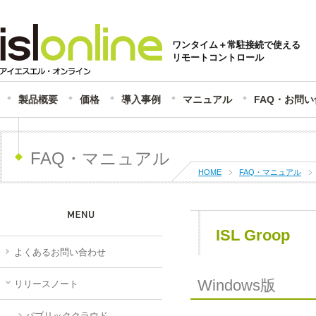
ワンタイム＋常駐接続で使える
リモートコントロール
製品概要
価格
導入事例
マニュアル
FAQ・お問
FAQ・マニュアル
HOME
FAQ・マニュアル
ISL Groop
よくあるお問い合わせ
Windows版
リリースノート
パブリッククラウド