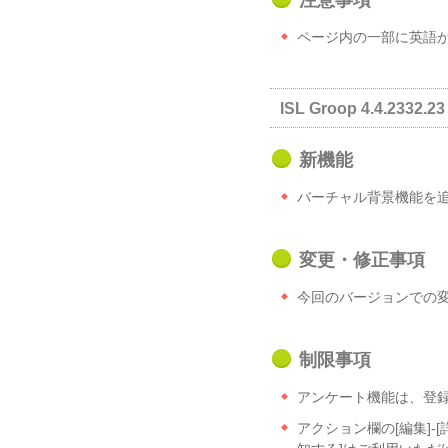
注意事項
ページ内の一部に英語
ISL Groop 4.4.2332.23 
新機能
バーチャル背景機能を
変更・修正事項
今回のバージョンでの
制限事項
アンケート機能は、登
アクション欄の[編集]-