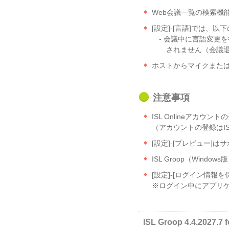
Web会議一覧の検索機
[設定]-[言語]では、
- 会議中に言語変更
されません（会議退
ホストからマイクまた
注意事項
ISL Onlineアカウ
（アカウントの登録はISL
[設定]-[プレビュー
ISL Groop（Win
[設定]-[ログイン情報を
※ログイン中にアプリ
ISL Groop 4.4.2027.7 f