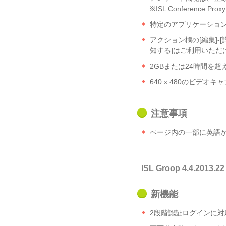
※ISL Conference
特定のアプリケーショ
アクション欄の[編集]-
知する]はご利用いただ
2GBまたは24時間を超
640 x 480のビデ
注意事項
ページ内の一部に英語
ISL Groop 4.4.2013.22
新機能
2段階認証ログインに対