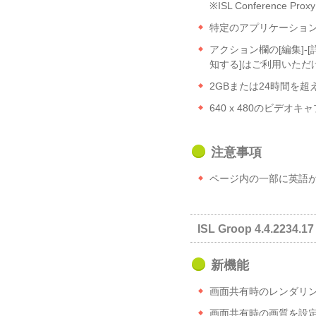
※ISL Conference
特定のアプリケーショ
アクション欄の[編集]-
知する]はご利用いただ
2GBまたは24時間を超
640 x 480のビデ
注意事項
ページ内の一部に英語
ISL Groop 4.4.2234.17
新機能
画面共有時のレンダリ
画面共有時の画質を設