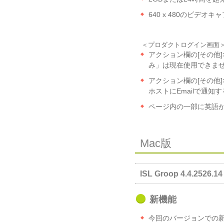
640 x 480のビデオ
＜プロダクトログイン画面
アクション欄の[その他
み」は現在使用できま
アクション欄の[その他]
ホストにEmailで通
ページ内の一部に英語
Mac版
ISL Groop 4.4.2526.14 
新機能
今回のバージョンでの