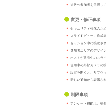
複数の参加者を選択し
変更・修正事項
セキュリティ強化のため、
スライドビューに作成
セッション中に接続さ
参加者エリアのデザイ
ホストが共有中のスラ
使用中の外部カメラの接
設定を開くと、サブウ
新しい通知から表示さ
制限事項
アンケート機能は、登