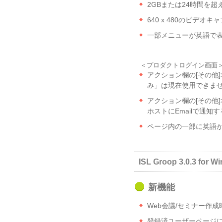
2GBまたは24時間を超え
640 x 480のビデオ
一部メニューが英語で
＜プロダクトログイン画面
アクション欄の[その他
み」は現在使用できま
アクション欄の[その他]
ホストにEmailで通
ページ内の一部に英語
ISL Groop 3.0.3 for W
新機能
Web会議/セミナー作
登録済ユーザーページに