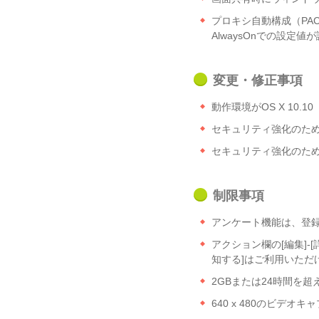
プロキシ自動構成（PAC
AlwaysOnでの設定
変更・修正事項
動作環境がOS X 10.1
セキュリティ強化のため
セキュリティ強化のため、
制限事項
アンケート機能は、登
アクション欄の[編集]-
知する]はご利用いただ
2GBまたは24時間を超
640 x 480のビデ