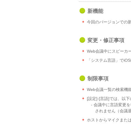
新機能
今回のバージョンでの
変更・修正事項
Web会議中にスピーカ
「システム言語」でiO
制限事項
Web会議一覧の検索機
[設定]-[言語]では、
- 会議中に言語変更
されません（会議退
ホストからマイクまた