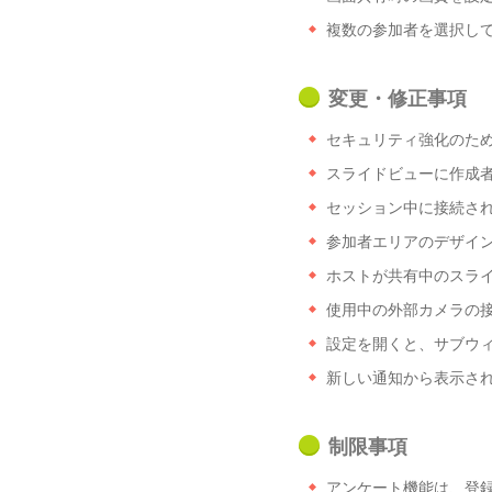
複数の参加者を選択し
変更・修正事項
セキュリティ強化のため、
スライドビューに作成
セッション中に接続さ
参加者エリアのデザイ
ホストが共有中のスラ
使用中の外部カメラの接
設定を開くと、サブウ
新しい通知から表示さ
制限事項
アンケート機能は、登