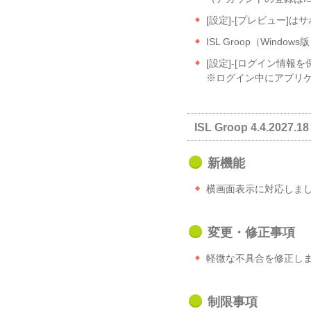
[設定]-[プレビュー
ISL Groop（Win
[設定]-[ログイン情報を
※ログイン中にアプリ
ISL Groop 4.4.2027.18 
新機能
横画面表示に対応しま
変更・修正事項
軽微な不具合を修正し
制限事項