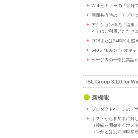
Webセミナーの「登録
画面共有時の「アプリ
アクション欄の「編集」
る」はご利用いただけ
2GBまたは24時間を超え
640 x 480のビデオ
ページ内の一部に英語
ISL Groop 3.1.0 for W
新機能
プロダクトページのデ
ホストから参加者に対して
（接続を開始するホストが
ョン分とは別に同時接